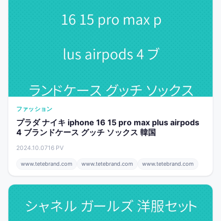
ファッション
プラダ ナイキ iphone 16 15 pro max plus airpods
4 ブランドケース グッチ ソックス 韓国
2024.10.07
16 PV
www.tetebrand.com
www.tetebrand.com
www.tetebrand.com