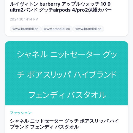
ルイヴィトン burberry アップルウォッチ 10 9
ultra2バンド グッチairpods 4/pro2保護カバー
2024.10.14
14 PV
www.brandidi.co
www.brandidi.co
www.brandidi.co
ファッション
シャネル ニットセーター グッチ ボアスリッパ ハイ
ブランド フェンディ バスタオル