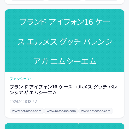
ファッション
ブランド アイフォン16 ケース エルメス グッチ バレ
ンシアガ エムシーエム
2024.10.10
13 PV
www.batacase.com
www.batacase.com
www.batacase.com