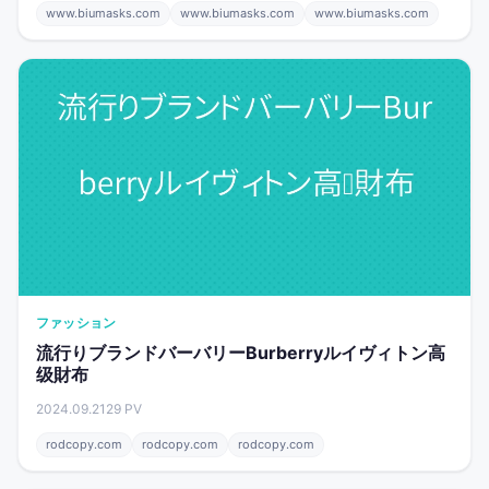
www.biumasks.com
www.biumasks.com
www.biumasks.com
ファッション
流行りブランドバーバリーBurberryルイヴィトン高
级財布
2024.09.21
29 PV
rodcopy.com
rodcopy.com
rodcopy.com