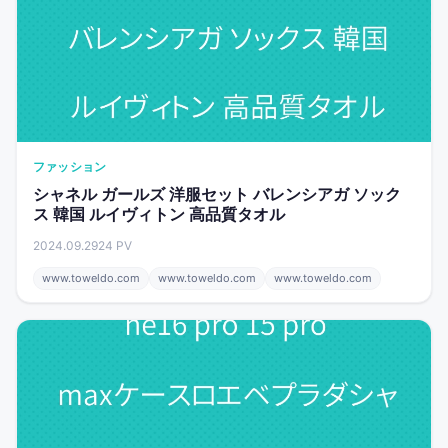
ファッション
シャネル ガールズ 洋服セット バレンシアガ ソック
ス 韓国 ルイヴィトン 高品質タオル
2024.09.29
24 PV
www.toweldo.com
www.toweldo.com
www.toweldo.com