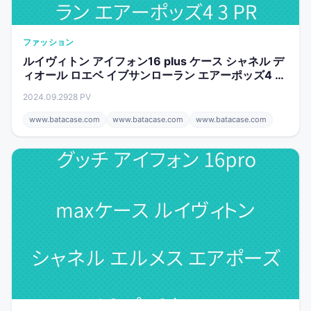
ファッション
ルイヴィトン アイフォン16 plus ケース シャネル デ
ィオール ロエベ イブサンローラン エアーポッズ4 3
PRO2 ケース
2024.09.29
28 PV
www.batacase.com
www.batacase.com
www.batacase.com