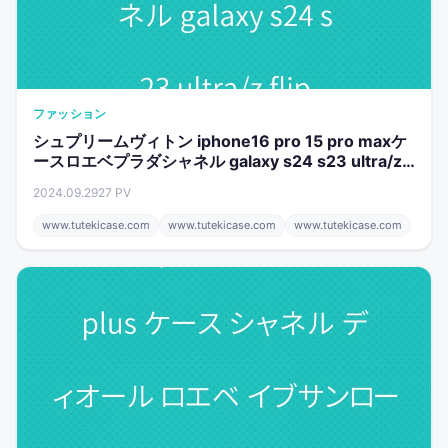
ファッション
シュプリームヴィトン iphone16 pro 15 pro maxケ
ースロエベプラダシャネル galaxy s24 s23 ultra/z
flip6/z fold6ケースグッチディオール売れ筋
2024.09.29
27 PV
www.tutekicase.com
www.tutekicase.com
www.tutekicase.com